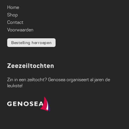
Home
Shop
Contact
Voorwaarden
Bestelling herroepen
Zeezeiltochten
Zin in een zeiltocht?
Genosea
organiseert al jaren de
leukste!