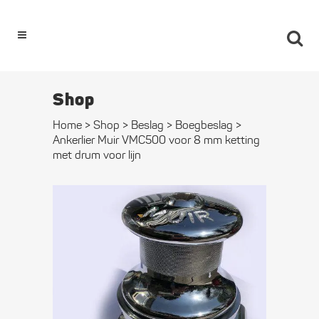
0
Shop
Home
>
Shop
>
Beslag
>
Boegbeslag
>
Ankerlier Muir VMC500 voor 8 mm ketting
met drum voor lijn