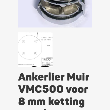
Ankerlier Muir
VMC500 voor
8 mm ketting