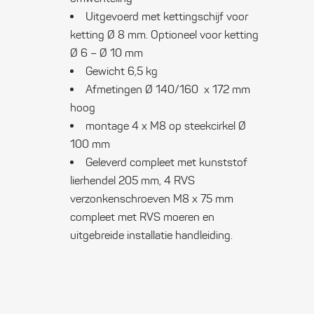
Uitgevoerd met kettingschijf voor
ketting Ø 8 mm. Optioneel voor ketting
Ø 6 – Ø 10 mm
Gewicht 6,5 kg
Afmetingen Ø 140/160 x 172 mm
hoog
montage 4 x M8 op steekcirkel Ø
100 mm
Geleverd compleet met kunststof
lierhendel 205 mm, 4 RVS
verzonkenschroeven M8 x 75 mm
compleet met RVS moeren en
uitgebreide installatie handleiding.