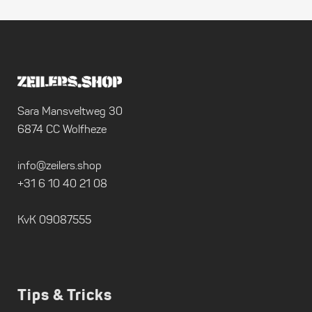
Sara Mansveltweg 30
6874 CC Wolfheze
info@zeilers.shop
+31 6 10 40 21 08
KvK 09087555
Tips & Tricks