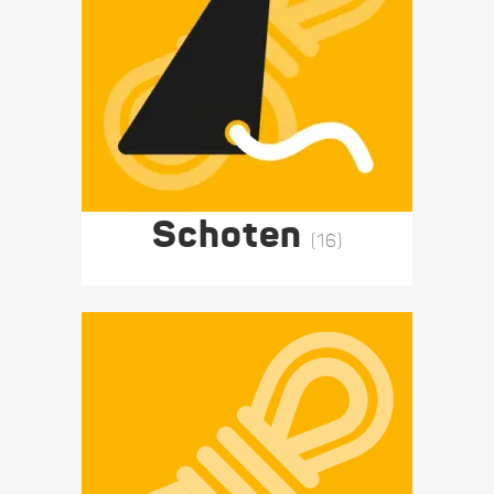
Schoten
(16)