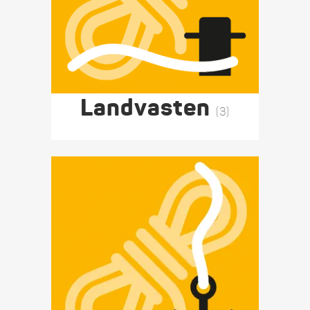
Landvasten
(3)