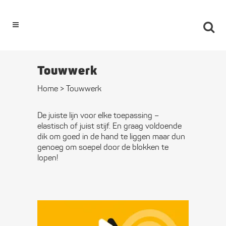
0
Touwwerk
Home
>
Touwwerk
De juiste lijn voor elke toepassing –
elastisch of juist stijf. En graag voldoende
dik om goed in de hand te liggen maar dun
genoeg om soepel door de blokken te
lopen!