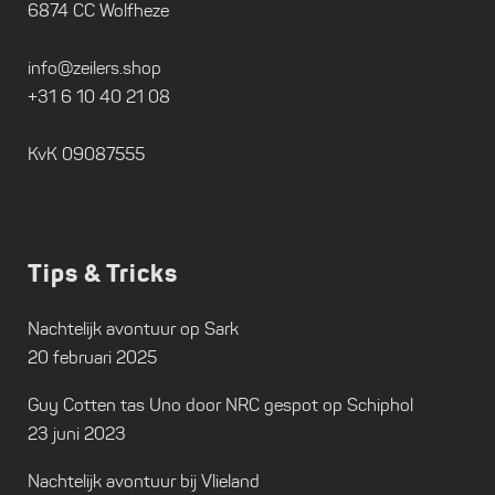
6874 CC Wolfheze
info@zeilers.shop
+31 6 10 40 21 08
KvK 09087555
Tips & Tricks
Nachtelijk avontuur op Sark
20 februari 2025
Guy Cotten tas Uno door NRC gespot op Schiphol
23 juni 2023
Nachtelijk avontuur bij Vlieland