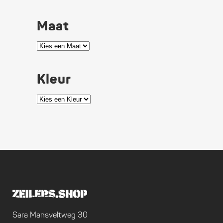
Maat
Kleur
Sara Mansveltweg 30