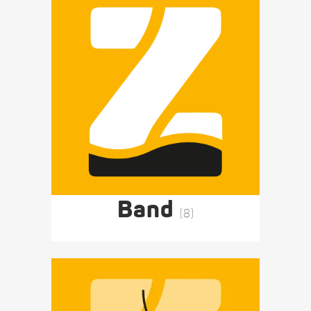
Band
(8)