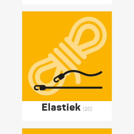
Elastiek
(20)