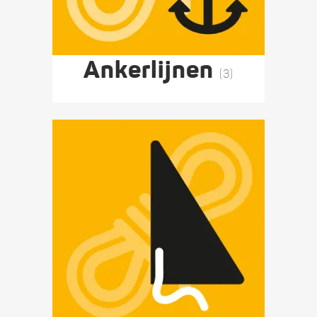
Ankerlijnen
(3)