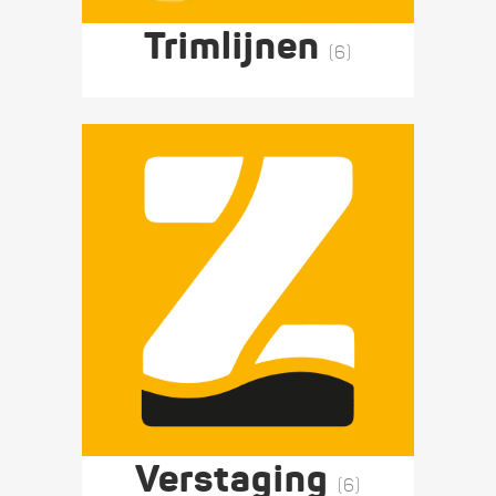
Trimlijnen
(6)
Verstaging
(6)