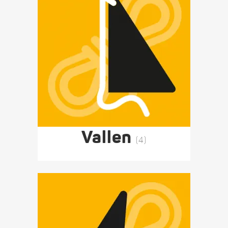
Vallen
(4)