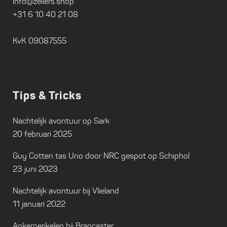
info@zeilers.shop
+31 6 10 40 21 08
KvK 09087555
Tips & Tricks
Nachtelijk avontuur op Sark
20 februari 2025
Guy Cotten tas Uno door NRC gespot op Schiphol
23 juni 2023
Nachtelijk avontuur bij Vlieland
11 januari 2022
Ankerperikelen bij Brancaster