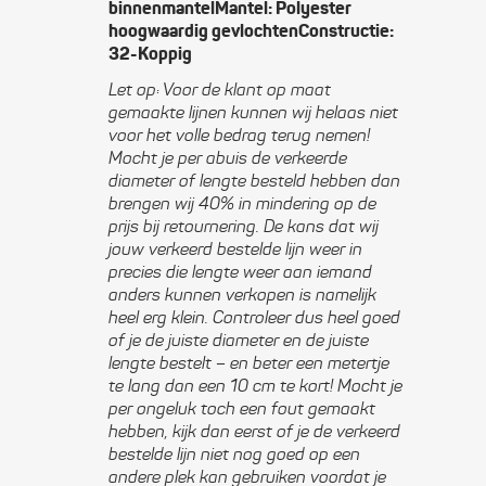
binnenmantelMantel: Polyester
hoogwaardig gevlochtenConstructie:
32-Koppig
Let op: Voor de klant op maat
gemaakte lijnen kunnen wij helaas niet
voor het volle bedrag terug nemen!
Mocht je per abuis de verkeerde
diameter of lengte besteld hebben dan
brengen wij 40% in mindering op de
prijs bij retournering. De kans dat wij
jouw verkeerd bestelde lijn weer in
precies die lengte weer aan iemand
anders kunnen verkopen is namelijk
heel erg klein. Controleer dus heel goed
of je de juiste diameter en de juiste
lengte bestelt – en beter een metertje
te lang dan een 10 cm te kort! Mocht je
per ongeluk toch een fout gemaakt
hebben, kijk dan eerst of je de verkeerd
bestelde lijn niet nog goed op een
andere plek kan gebruiken voordat je