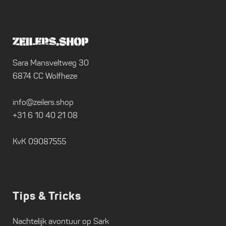
Sara Mansveltweg 30
6874 CC Wolfheze
info@zeilers.shop
+31 6 10 40 21 08
KvK 09087555
Tips & Tricks
Nachtelijk avontuur op Sark