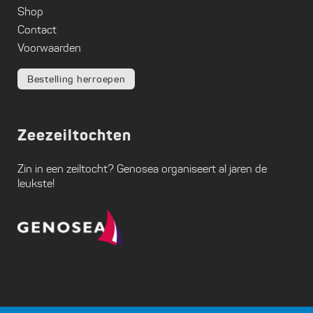
Shop
Contact
Voorwaarden
Bestelling herroepen
Zeezeiltochten
Zin in een zeiltocht?
Genosea
organiseert al jaren de
leukste!