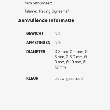
hem retourneert.
Talamex Racing Dyneema®
Aanvullende informatie
GEWICHT
N/B
AFMETINGEN
N/B
DIAMETER
Ø 3 mm, Ø 4 mm, Ø
5 mm, Ø 6,0 mm, Ø
8 mm, Ø 10 mm, Ø
12 mm
KLEUR
blauw, geel, rood