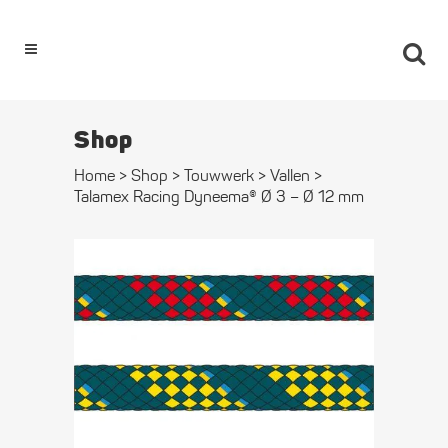
0
Shop
Home
>
Shop
>
Touwwerk
>
Vallen
>
Talamex Racing Dyneema® Ø 3 – Ø 12 mm