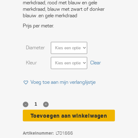
merkdraad, rood met blauw en gele
merkdraad, blauw met zwart of donker
blauiw .en gele merkdraad
Prijs per meter.
Diameter
Kleur
Clear
Voeg toe aan mijn verlanglijstje
Talamex
Racing
Toevoegen aan winkelwagen
Dyneema®
Artikelnummer:
LT01.666
Ø