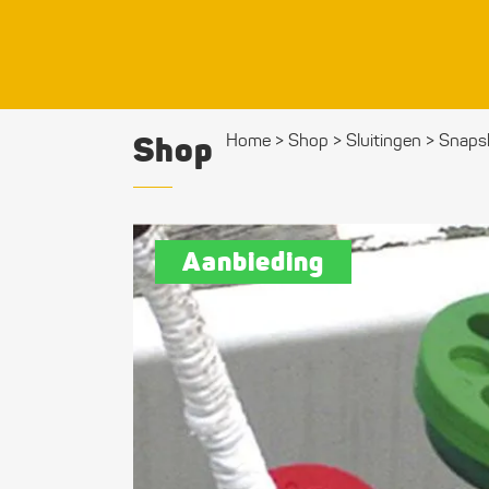
Shop
Home
>
Shop
>
Sluitingen
>
Snaps
Aanbieding