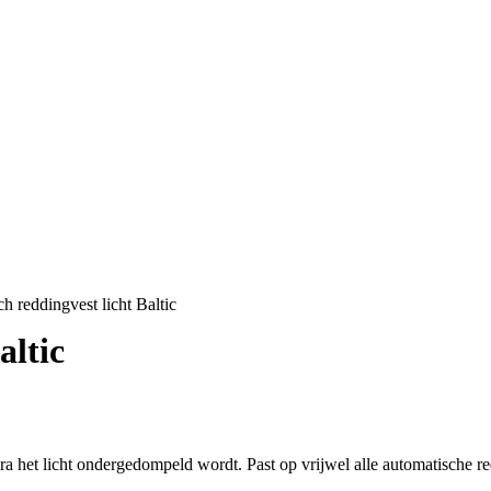
h reddingvest licht Baltic
altic
ra het licht ondergedompeld wordt. Past op vrijwel alle automatische r