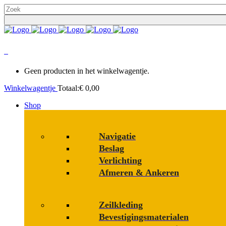
0
Geen producten in het winkelwagentje.
Winkelwagentje
Totaal:
€
0,00
Shop
Navigatie
Beslag
Verlichting
Afmeren & Ankeren
Zeilkleding
Bevestigings­­materialen