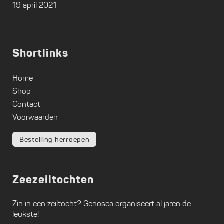
19 april 2021
Shortlinks
Home
Shop
Contact
Voorwaarden
Bestelling herroepen
Zeezeiltochten
Zin in een zeiltocht?
Genosea
organiseert al jaren de
leukste!