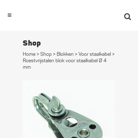
0
Shop
Home
>
Shop
>
Blokken
>
Voor staalkabel
>
Roestvrijstalen blok voor staalkabel Ø 4
mm