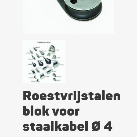
Roestvrijstalen
blok voor
staalkabel Ø 4