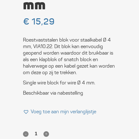
mm
€
15,29
Roestvaststalen blok voor staalkabel Ø 4
mm, VIA10.22. Dit blok kan eenvoudig
geopend worden waardoor dit bruikbaar is
als een klapblok of snatch block en
halverwege op een kabel gezet kan worden
om deze op zij te trekken.
Single wire block for wire Ø 4 mm.
Beschikbaar via nabestelling
Voeg toe aan mijn verlanglijstje
Roestvrijstalen