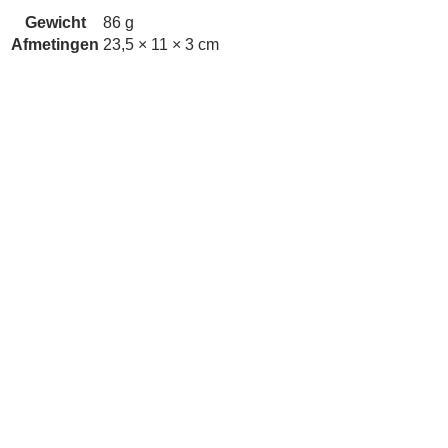
Gewicht
86 g
Afmetingen
23,5 × 11 × 3 cm