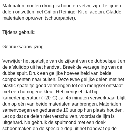
Materialen moeten droog, schoon en vetvrij zijn. Te lijmen
delen ontvetten met Griffon Reiniger Kit of aceton. Gladde
materialen opruwen (schuurpapier).
Tijdens gebruik:
Gebruiksaanwijzing
Verwijder het spateltje van de zijkant van de dubbelspuit en
de afsluitdop uit het handvat. Breek de verzegeling van de
dubbelspuit. Druk een gelijke hoeveelheid van beide
componenten naar buiten. Deze twee gelijke delen met het
plastic spateltje goed vermengen tot een mengsel ontstaat
met een homogene kleur. Het mengsel, dat bij
kamertemperatuur (+20°C) ca. 45 minuten verwerkbaar blijft,
dun op één van beide materialen aanbrengen. Materialen
samenvoegen en gedurende 10 uur op hun plaats houden.
Let op dat de delen niet verschuiven, voordat de lijm is
uitgehard. Na gebruik de spuitmond met een doek
schoonmaken en de speciale dop uit het handvat op de