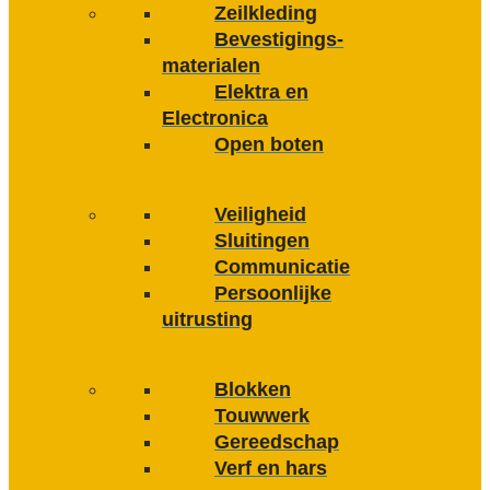
Zeilkleding
Bevestigings­­
materialen
Elektra en
Electronica
Open boten
Veiligheid
Sluitingen
Communicatie
Persoonlijke
uitrusting
Blokken
Touwwerk
Gereedschap
Verf en hars