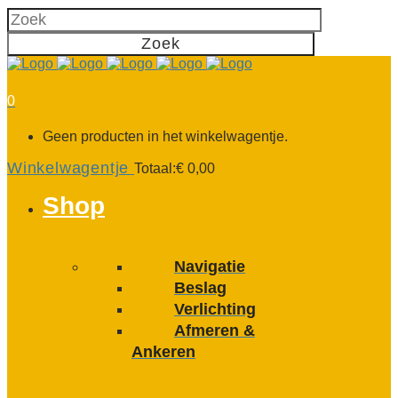
0
Geen producten in het winkelwagentje.
Winkelwagentje
Totaal:
€
0,00
Shop
Navigatie
Beslag
Verlichting
Afmeren &
Ankeren