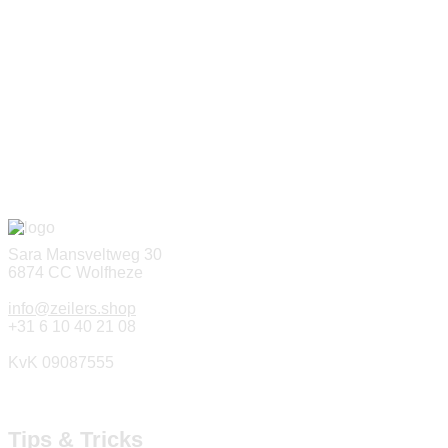
Sara Mansveltweg 30
6874 CC Wolfheze
info@zeilers.shop
+31 6 10 40 21 08
KvK 09087555
Tips & Tricks