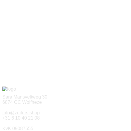
Sara Mansveltweg 30
6874 CC Wolfheze
info@zeilers.shop
+31 6 10 40 21 08
KvK 09087555