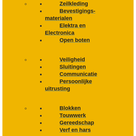
Zeilkleding
Bevestigings­­
materialen
Elektra en
Electronica
Open boten
Veiligheid
Sluitingen
Communicatie
Persoonlijke
uitrusting
Blokken
Touwwerk
Gereedschap
Verf en hars