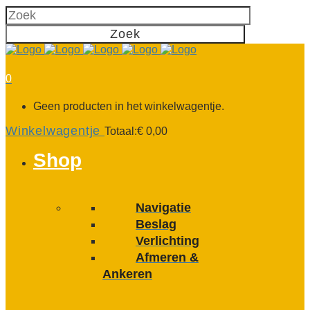
0
Geen producten in het winkelwagentje.
Winkelwagentje
Totaal:
€
0,00
Shop
Navigatie
Beslag
Verlichting
Afmeren &
Ankeren