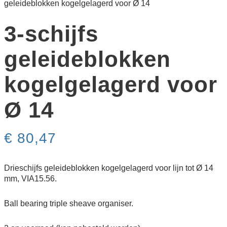
geleideblokken kogelgelagerd voor Ø 14
3-schijfs
geleideblokken
kogelgelagerd voor
Ø 14
€
80,47
Drieschijfs geleideblokken kogelgelagerd voor lijn tot Ø 14
mm, VIA15.56.
Ball bearing triple sheave organiser.