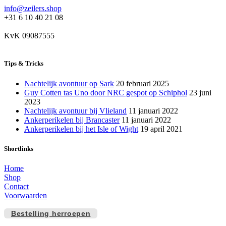
info@zeilers.shop
+31 6 10 40 21 08
KvK 09087555
Tips & Tricks
Nachtelijk avontuur op Sark
20 februari 2025
Guy Cotten tas Uno door NRC gespot op Schiphol
23 juni
2023
Nachtelijk avontuur bij Vlieland
11 januari 2022
Ankerperikelen bij Brancaster
11 januari 2022
Ankerperikelen bij het Isle of Wight
19 april 2021
Shortlinks
Home
Shop
Contact
Voorwaarden
Bestelling herroepen