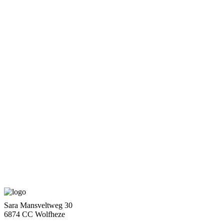
Sara Mansveltweg 30
6874 CC Wolfheze