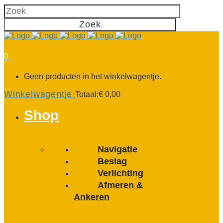
0
Geen producten in het winkelwagentje.
Winkelwagentje
Totaal:
€
0,00
Shop
Navigatie
Beslag
Verlichting
Afmeren &
Ankeren