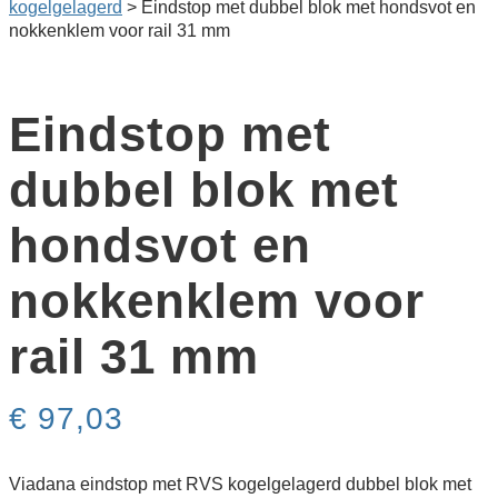
kogel­gelagerd
>
Eindstop met dubbel blok met hondsvot en
nokkenklem voor rail 31 mm
Eindstop met
dubbel blok met
hondsvot en
nokkenklem voor
rail 31 mm
€
97,03
Viadana eindstop met RVS kogelgelagerd dubbel blok met