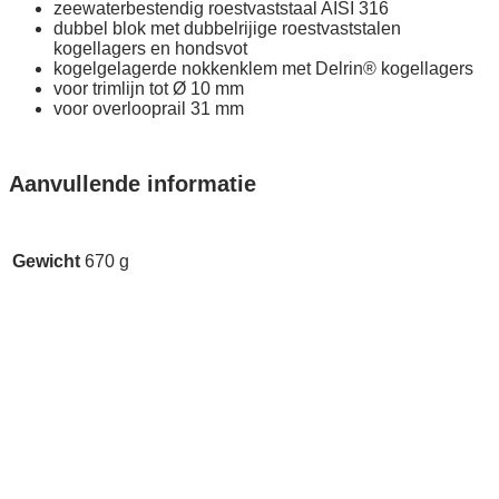
zeewaterbestendig roestvaststaal AISI 316
dubbel blok met dubbelrijige roestvaststalen
kogellagers en hondsvot
kogelgelagerde nokkenklem met Delrin® kogellagers
voor trimlijn tot Ø 10 mm
voor overlooprail 31 mm
Aanvullende informatie
Gewicht
670 g