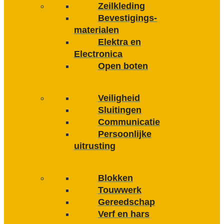
Zeilkleding
Bevestigings­­
materialen
Elektra en
Electronica
Open boten
Veiligheid
Sluitingen
Communicatie
Persoonlijke
uitrusting
Blokken
Touwwerk
Gereedschap
Verf en hars