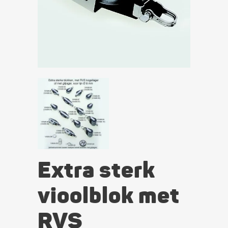
Extra sterk
vioolblok met
RVS