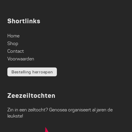
Shortlinks
Home
Shop
Contact
Voorwaarden
Bestelling herroepen
Zeezeiltochten
Zin in een zeiltocht?
Genosea
organiseert al jaren de
leukste!