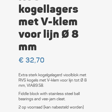
kogellagers
met V-klem
voor lijn Ø 8
mm
€
32,70
Extra sterk kogelgelagerd vioolblok met
RVS kogels met V-klem voor lijn tot Ø 8
mm, VIA89.58.
Fiddle block with stainless steel ball
bearings and vee-jam cleat.
2 op voorraad (kan nabesteld worden)