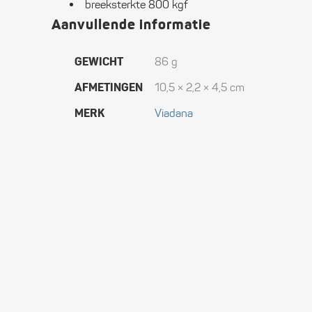
breeksterkte 800 kgf
Aanvullende informatie
GEWICHT
86 g
AFMETINGEN
10,5 × 2,2 × 4,5 cm
MERK
Viadana