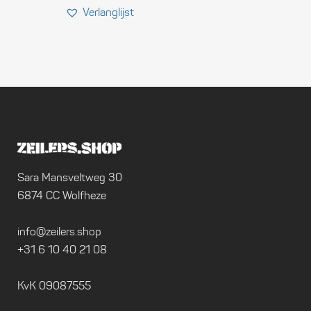
Sara Mansveltweg 30
6874 CC Wolfheze
info@zeilers.shop
+31 6 10 40 21 08
KvK 09087555