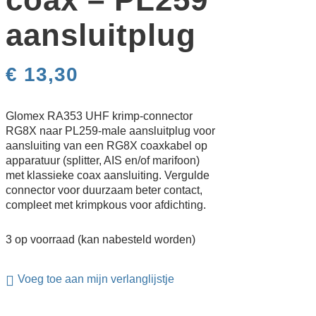
aansluitplug
€
13,30
Glomex RA353 UHF krimp-connector
RG8X naar PL259-male aansluitplug voor
aansluiting van een RG8X coaxkabel op
apparatuur (splitter, AIS en/of marifoon)
met klassieke coax aansluiting. Vergulde
connector voor duurzaam beter contact,
compleet met krimpkous voor afdichting.
3 op voorraad (kan nabesteld worden)
Voeg toe aan mijn verlanglijstje