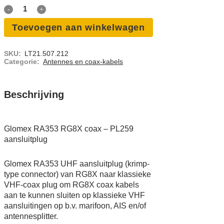
Glomex
RA353
Toevoegen aan winkelwagen
RG8X
SKU:
LT21.507.212
Categorie:
Antennes en coax-kabels
coax
-
Beschrijving
PL259
aansluitplug
Glomex RA353 RG8X coax – PL259
quantity
aansluitplug
Glomex RA353 UHF aansluitplug (krimp-
type connector) van RG8X naar klassieke
VHF-coax plug om RG8X coax kabels
aan te kunnen sluiten op klassieke VHF
aansluitingen op b.v. marifoon, AIS en/of
antennesplitter.