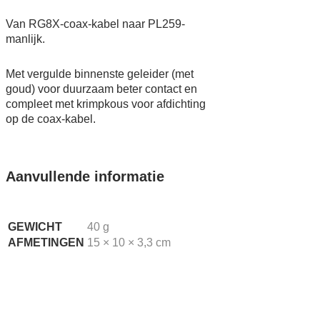
Van RG8X-coax-kabel naar PL259-
manlijk.
Met vergulde binnenste geleider (met
goud) voor duurzaam beter contact en
compleet met krimpkous voor afdichting
op de coax-kabel.
Aanvullende informatie
GEWICHT
40 g
AFMETINGEN
15 × 10 × 3,3 cm