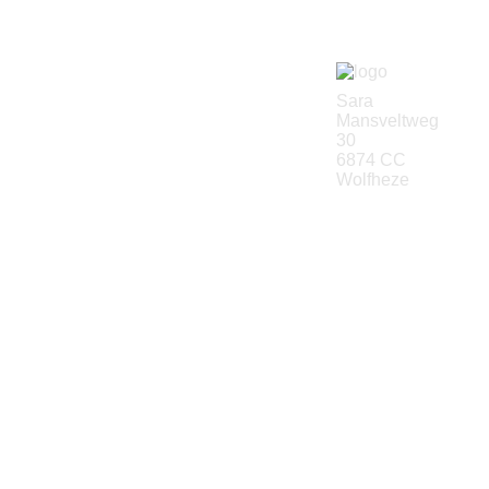
Sara
Mansveltweg
30
6874 CC
Wolfheze