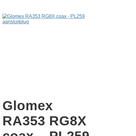
Glomex
RA353 RG8X
coax – PL259