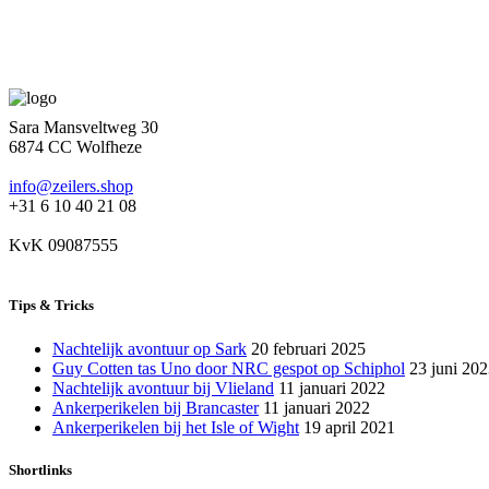
Sara Mansveltweg 30
6874 CC Wolfheze
info@zeilers.shop
+31 6 10 40 21 08
KvK 09087555
Tips & Tricks
Nachtelijk avontuur op Sark
20 februari 2025
Guy Cotten tas Uno door NRC gespot op Schiphol
23 juni 20
Nachtelijk avontuur bij Vlieland
11 januari 2022
Ankerperikelen bij Brancaster
11 januari 2022
Ankerperikelen bij het Isle of Wight
19 april 2021
Shortlinks