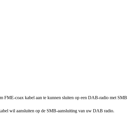
FME-coax kabel aan te kunnen sluiten op een DAB-radio met SMB a
bel wil aansluiten op de SMB-aansluiting van uw DAB radio.