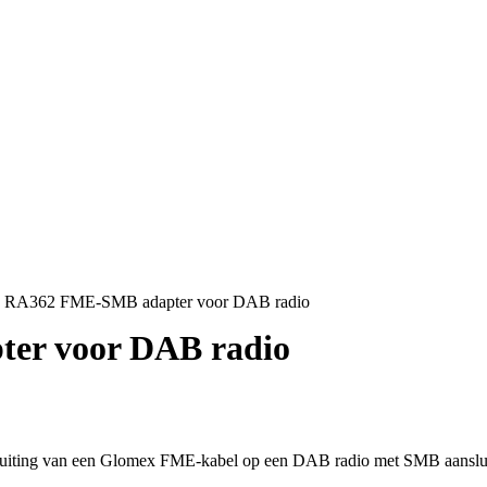
 RA362 FME-SMB adapter voor DAB radio
er voor DAB radio
iting van een Glomex FME-kabel op een DAB radio met SMB aanslui