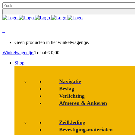
0
Geen producten in het winkelwagentje.
Winkelwagentje
Totaal:
€
0,00
Shop
Navigatie
Beslag
Verlichting
Afmeren & Ankeren
Zeilkleding
Bevestigings­­materialen