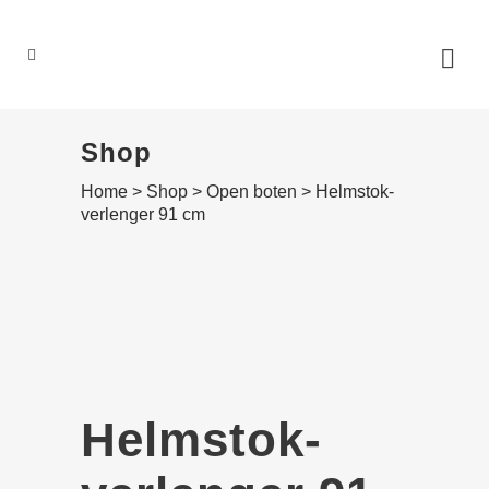
0
Shop
Home
>
Shop
>
Open boten
>
Helmstok­
verlenger 91 cm
Helmstok­