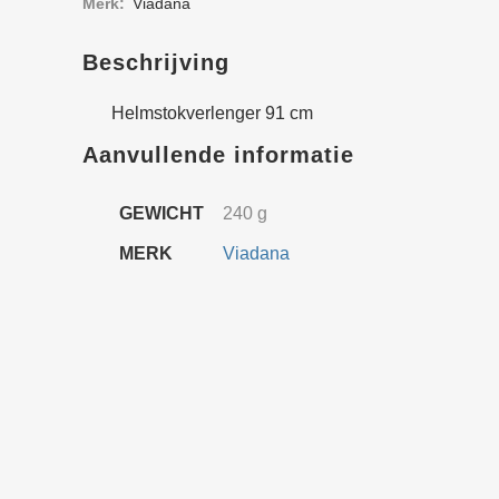
Merk:
Viadana
Beschrijving
Helmstokverlenger 91 cm
Aanvullende informatie
GEWICHT
240 g
MERK
Viadana