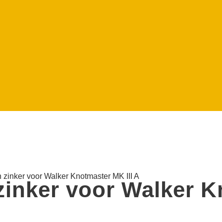
en zinker voor Walker Knotmaster MK III A
 zinker voor Walker 