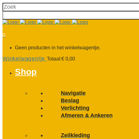
0
Geen producten in het winkelwagentje.
Winkelwagentje
Totaal:
€
0,00
Shop
Navigatie
Beslag
Verlichting
Afmeren & Ankeren
Zeilkleding