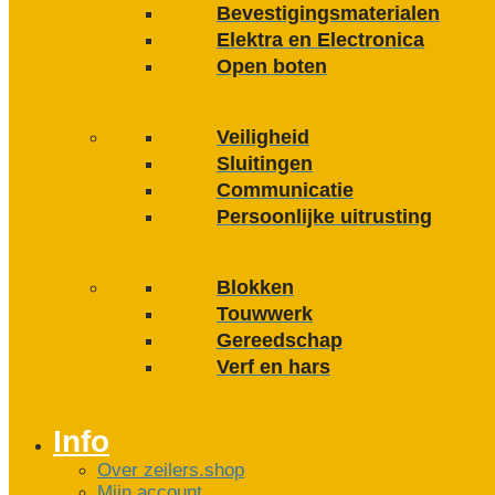
Bevestigings­­materialen
Elektra en Electronica
Open boten
Veiligheid
Sluitingen
Communicatie
Persoonlijke uitrusting
Blokken
Touwwerk
Gereedschap
Verf en hars
Info
Over zeilers.shop
Mijn account