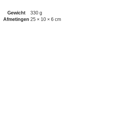
Gewicht
330 g
Afmetingen
25 × 10 × 6 cm