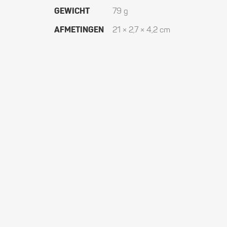
GEWICHT
79 g
AFMETINGEN
21 × 2,7 × 4,2 cm