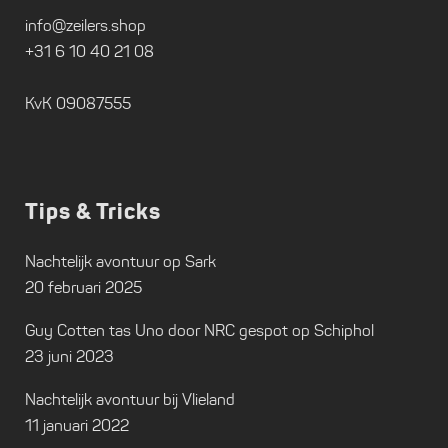
info@zeilers.shop
+31 6 10 40 21 08
KvK 09087555
Tips & Tricks
Nachtelijk avontuur op Sark
20 februari 2025
Guy Cotten tas Uno door NRC gespot op Schiphol
23 juni 2023
Nachtelijk avontuur bij Vlieland
11 januari 2022