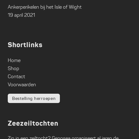
Ankerperikelen bij het Isle of Wight
19 april 2021
Shortlinks
Home
Shop
Contact
Voorwaarden
Bestelling herroepen
Zeezeiltochten
Zin in een zeiltocht?
Genosea
organiseert al jaren de