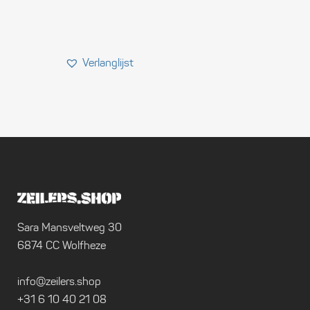
Sara Mansveltweg 30
6874 CC Wolfheze
info@zeilers.shop
+31 6 10 40 21 08