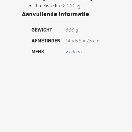
breeksterkte 2000 kgf
Aanvullende informatie
GEWICHT
386 g
AFMETINGEN
14 × 5,8 × 7,5 cm
MERK
Viadana