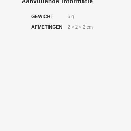
Aanvullende informatie
GEWICHT
6 g
AFMETINGEN
2 × 2 × 2 cm