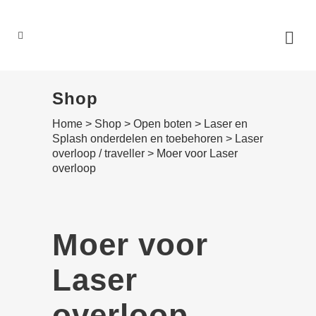
0
Shop
Home
>
Shop
>
Open boten
>
Laser en
Splash onderdelen en toebehoren
>
Laser
overloop / traveller
>
Moer voor Laser
overloop
Moer voor
Laser
overloop