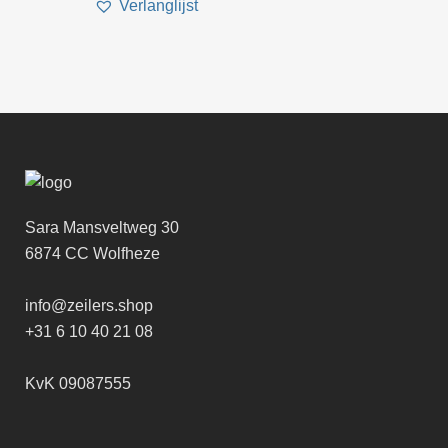
Sara Mansveltweg 30
6874 CC Wolfheze
info@zeilers.shop
+31 6 10 40 21 08
KvK 09087555