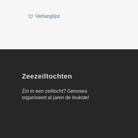
Zeezeiltochten
Zin in een zeiltocht?
Genosea
organiseert al jaren de leukste!