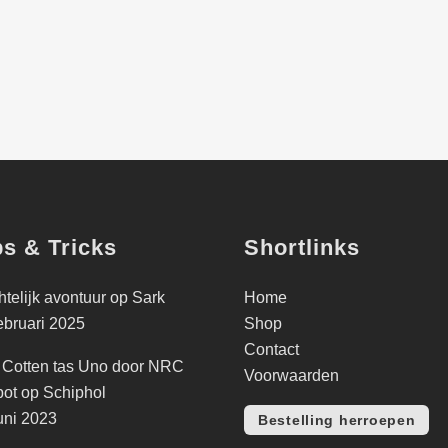
ps & Tricks
Shortlinks
telijk avontuur op Sark
Home
ebruari 2025
Shop
Contact
 Cotten tas Uno door NRC
Voorwaarden
ot op Schiphol
uni 2023
Bestelling herroepen