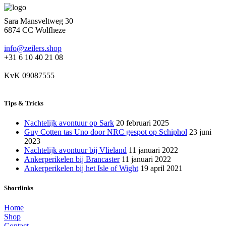
Sara Mansveltweg 30
6874 CC Wolfheze
info@zeilers.shop
+31 6 10 40 21 08
KvK 09087555
Tips & Tricks
Nachtelijk avontuur op Sark
20 februari 2025
Guy Cotten tas Uno door NRC gespot op Schiphol
23 juni
2023
Nachtelijk avontuur bij Vlieland
11 januari 2022
Ankerperikelen bij Brancaster
11 januari 2022
Ankerperikelen bij het Isle of Wight
19 april 2021
Shortlinks
Home
Shop
Contact