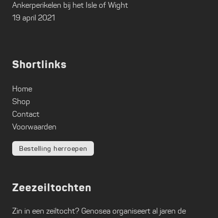
Ankerperikelen bij het Isle of Wight
19 april 2021
Shortlinks
Home
Shop
Contact
Voorwaarden
Bestelling herroepen
Zeezeiltochten
Zin in een zeiltocht?
Genosea
organiseert al jaren de