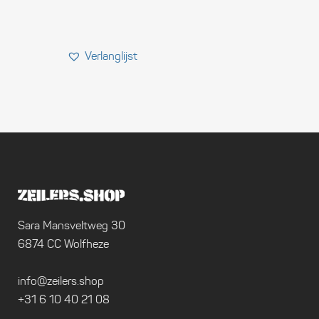
Sara Mansveltweg 30
6874 CC Wolfheze
info@zeilers.shop
+31 6 10 40 21 08