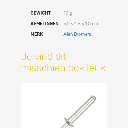
GEWICHT
16 g
AFMETINGEN
5,5 × 4,9 × 1,3 cm
MERK
Allen Brothers
Je vind dit
misschien ook leuk