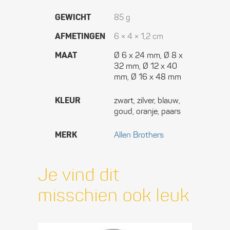
GEWICHT
85 g
AFMETINGEN
6 × 4 × 1,2 cm
MAAT
Ø 6 x 24 mm, Ø 8 x
32 mm, Ø 12 x 40
mm, Ø 16 x 48 mm
KLEUR
zwart, zilver, blauw,
goud, oranje, paars
MERK
Allen Brothers
Je vind dit
misschien ook leuk