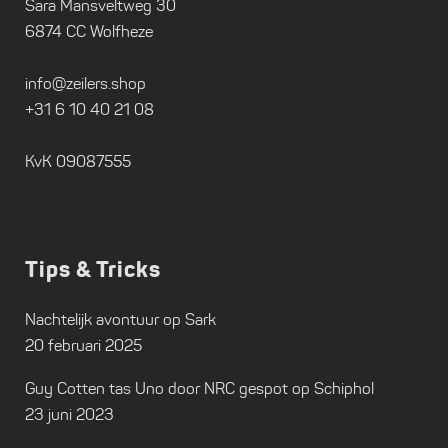
Sara Mansveltweg 30
6874 CC Wolfheze
info@zeilers.shop
+31 6 10 40 21 08
KvK 09087555
Tips & Tricks
Nachtelijk avontuur op Sark
20 februari 2025
Guy Cotten tas Uno door NRC gespot op Schiphol
23 juni 2023