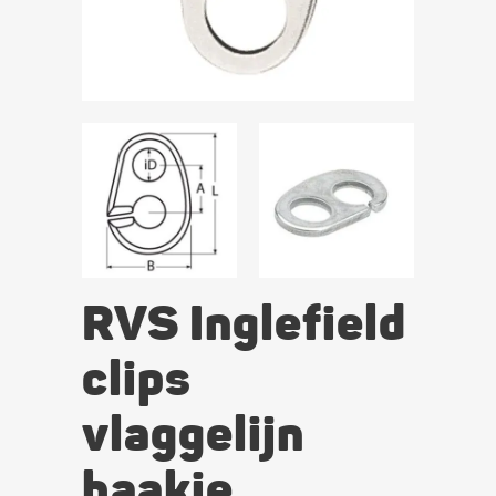
RVS Inglefield
clips
vlaggelijn
haakje