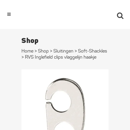
0
Shop
Home
>
Shop
>
Sluitingen
>
Soft-Shackles
>
RVS Inglefield clips vlaggelijn haakje