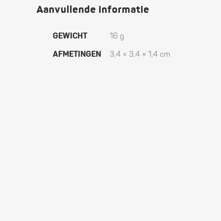
Aanvullende informatie
GEWICHT
16 g
AFMETINGEN
3,4 × 3,4 × 1,4 cm