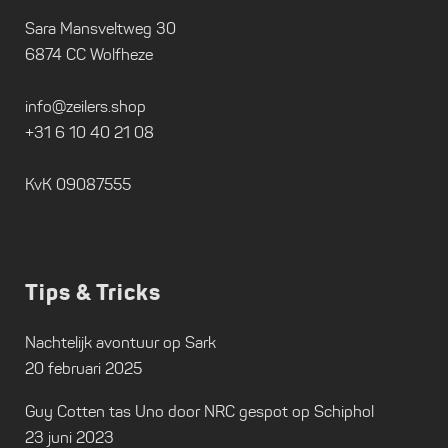
Sara Mansveltweg 30
6874 CC Wolfheze
info@zeilers.shop
+31 6 10 40 21 08
KvK 09087555
Tips & Tricks
Nachtelijk avontuur op Sark
20 februari 2025
Guy Cotten tas Uno door NRC gespot op Schiphol
23 juni 2023