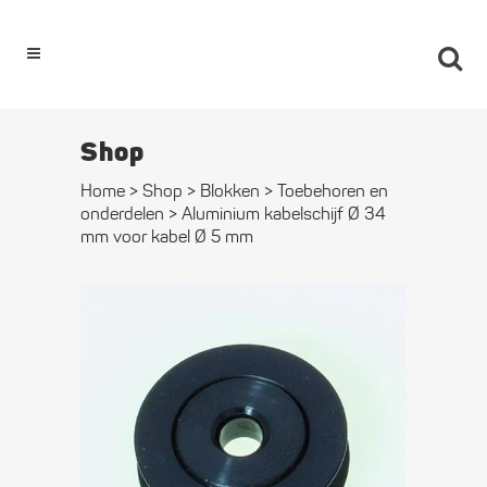
0
Shop
Home
>
Shop
>
Blokken
>
Toebehoren en
onderdelen
>
Aluminium kabelschijf Ø 34
mm voor kabel Ø 5 mm