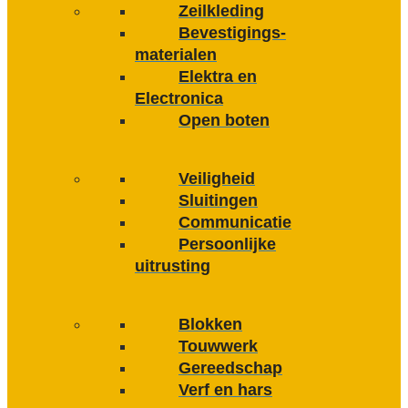
Zeilkleding
Bevestigings­­
materialen
Elektra en
Electronica
Open boten
Veiligheid
Sluitingen
Communicatie
Persoonlijke
uitrusting
Blokken
Touwwerk
Gereedschap
Verf en hars