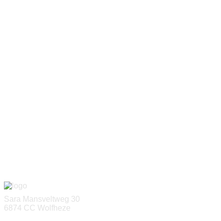
Sara Mansveltweg 30
6874 CC Wolfheze