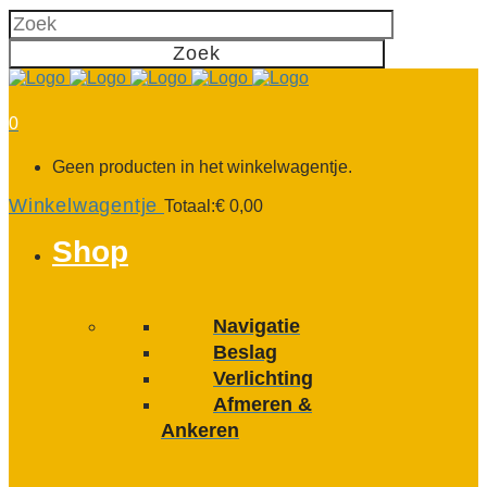
0
Geen producten in het winkelwagentje.
Winkelwagentje
Totaal:
€
0,00
Shop
Navigatie
Beslag
Verlichting
Afmeren &
Ankeren