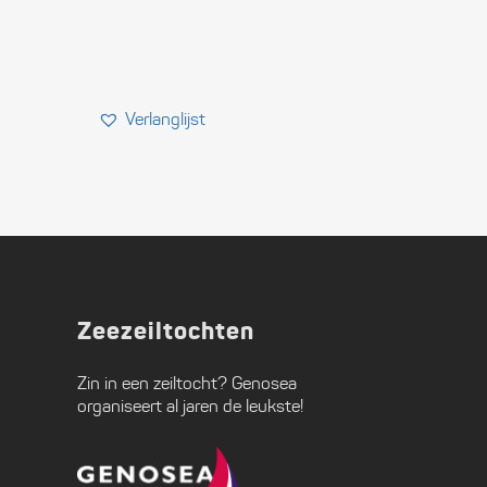
Zeezeiltochten
Zin in een zeiltocht?
Genosea
organiseert al jaren de leukste!