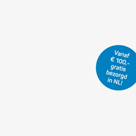
f en hars