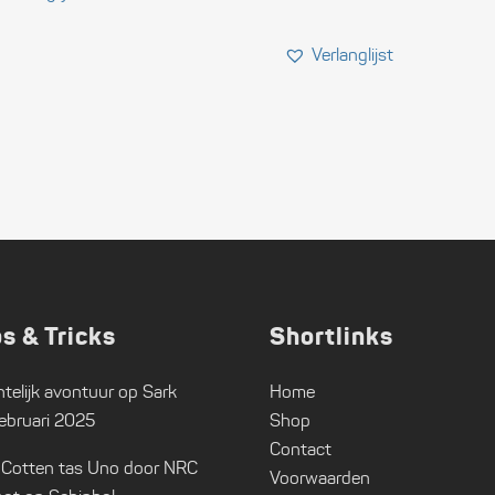
ps & Tricks
Shortlinks
telijk avontuur op Sark
Home
ebruari 2025
Shop
Contact
 Cotten tas Uno door NRC
Voorwaarden