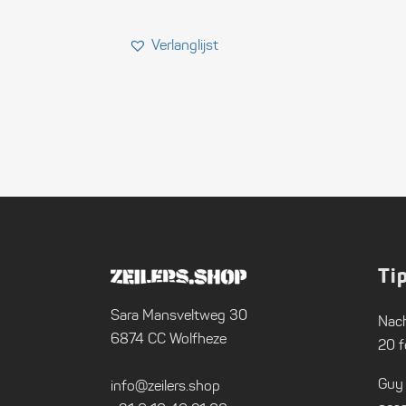
Ti
Sara Mansveltweg 30
Nach
6874 CC Wolfheze
20 f
Guy
info@zeilers.shop