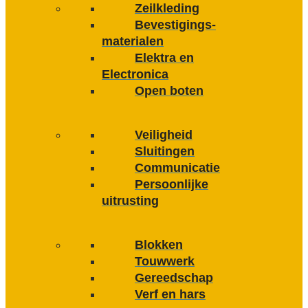
Zeilkleding
Bevestigings­­
materialen
Elektra en
Electronica
Open boten
Veiligheid
Sluitingen
Communicatie
Persoonlijke
uitrusting
Blokken
Touwwerk
Gereedschap
Verf en hars