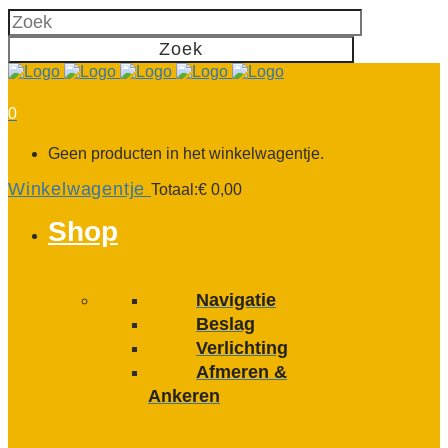
0
Geen producten in het winkelwagentje.
Winkelwagentje
Totaal:
€
0,00
Shop
Navigatie
Beslag
Verlichting
Afmeren &
Ankeren