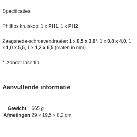
Specificaties:
Phillips kruiskop: 1 x
PH1
, 1 x
PH2
Zaagsnede-schroevendraaier: 1 x
0,5 x 3,0
*, 1 x
0,8 x 4,0
, 1
x
1,0 x 5,5
, 1 x
1,2 x 6,5
(maten in mm)
*=zonder lasertip.
Aanvullende informatie
Gewicht
665 g
Afmetingen
29 × 19,5 × 8,2 cm