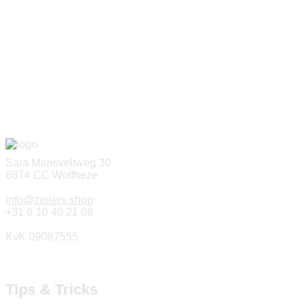
Sara Mansveltweg 30
6874 CC Wolfheze
info@zeilers.shop
+31 6 10 40 21 08
KvK 09087555
Tips & Tricks