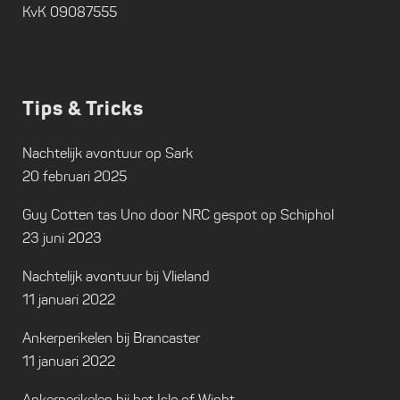
KvK 09087555
Tips & Tricks
Nachtelijk avontuur op Sark
20 februari 2025
Guy Cotten tas Uno door NRC gespot op Schiphol
23 juni 2023
Nachtelijk avontuur bij Vlieland
11 januari 2022
Ankerperikelen bij Brancaster
11 januari 2022
Ankerperikelen bij het Isle of Wight