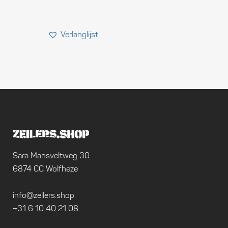
Sara Mansveltweg 30
6874 CC Wolfheze
info@zeilers.shop
+31 6 10 40 21 08