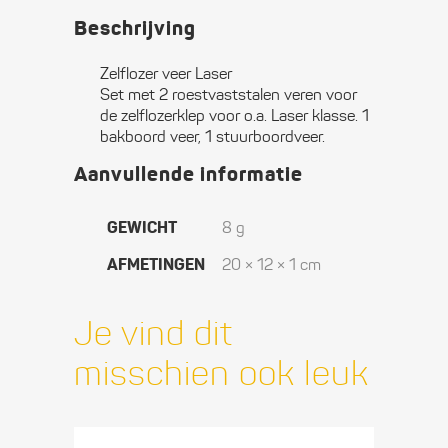
Beschrijving
Zelflozer veer Laser
Set met 2 roestvaststalen veren voor
de zelflozerklep voor o.a. Laser klasse. 1
bakboord veer, 1 stuurboordveer.
Aanvullende informatie
GEWICHT
8 g
AFMETINGEN
20 × 12 × 1 cm
Je vind dit
misschien ook leuk