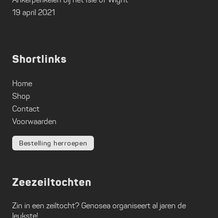
19 april 2021
Shortlinks
Home
Shop
Contact
Voorwaarden
Bestelling herroepen
Zeezeiltochten
Zin in een zeiltocht?
Genosea
organiseert al jaren de
leukste!