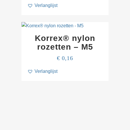
Verlanglijst
Korrex® nylon
rozetten – M5
€
0,16
Verlanglijst