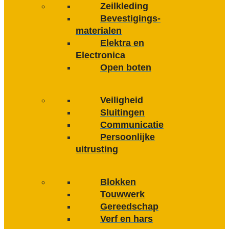
Zeilkleding
Bevestigings­­
materialen
Elektra en
Electronica
Open boten
Veiligheid
Sluitingen
Communicatie
Persoonlijke
uitrusting
Blokken
Touwwerk
Gereedschap
Verf en hars