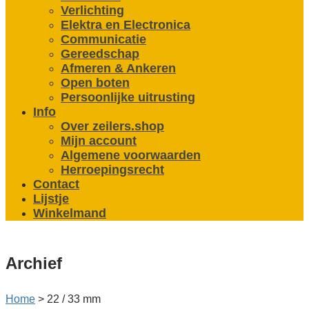
Verlichting
Elektra en Electronica
Communicatie
Gereedschap
Afmeren & Ankeren
Open boten
Persoonlijke uitrusting
Info
Over zeilers.shop
Mijn account
Algemene voorwaarden
Herroepingsrecht
Contact
Lijstje
Winkelmand
Archief
Home
>
22 / 33 mm