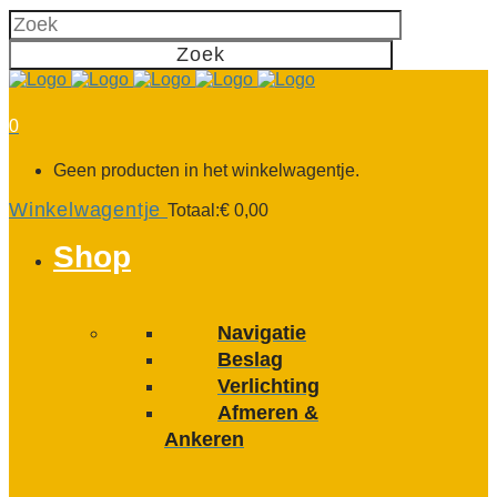
0
Geen producten in het winkelwagentje.
Winkelwagentje
Totaal:
€
0,00
Shop
Navigatie
Beslag
Verlichting
Afmeren &
Ankeren