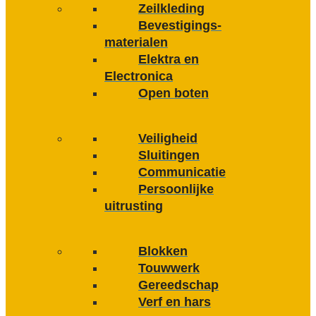
Zeilkleding
Bevestigings­­
materialen
Elektra en
Electronica
Open boten
Veiligheid
Sluitingen
Communicatie
Persoonlijke
uitrusting
Blokken
Touwwerk
Gereedschap
Verf en hars