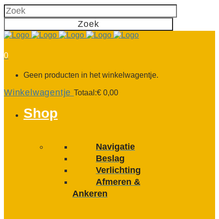
0
Geen producten in het winkelwagentje.
Winkelwagentje
Totaal:
€
0,00
Shop
Navigatie
Beslag
Verlichting
Afmeren &
Ankeren