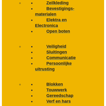
Zeilkleding
Bevestigings­­
materialen
Elektra en
Electronica
Open boten
Veiligheid
Sluitingen
Communicatie
Persoonlijke
uitrusting
Blokken
Touwwerk
Gereedschap
Verf en hars