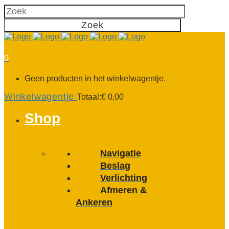
0
Geen producten in het winkelwagentje.
Winkelwagentje
Totaal:
€
0,00
Shop
Navigatie
Beslag
Verlichting
Afmeren &
Ankeren