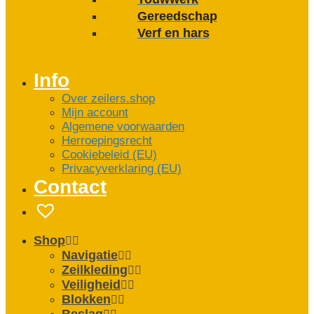
Gereedschap
Verf en hars
Info
Over zeilers.shop
Mijn account
Algemene voorwaarden
Herroepingsrecht
Cookiebeleid (EU)
Privacyverklaring (EU)
Contact
Shop
Navigatie
Zeilkleding
Veiligheid
Blokken