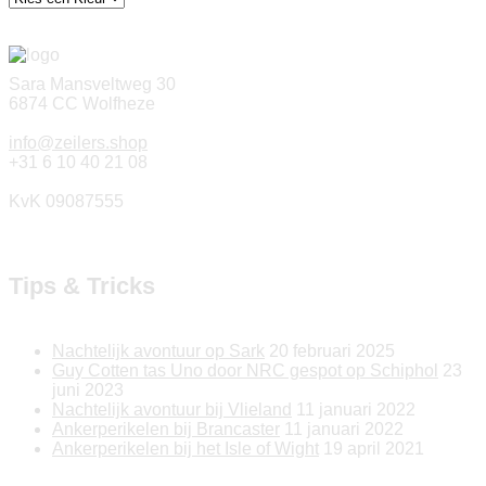
Sara Mansveltweg 30
6874 CC Wolfheze
info@zeilers.shop
+31 6 10 40 21 08
KvK 09087555
Tips & Tricks
Nachtelijk avontuur op Sark
20 februari 2025
Guy Cotten tas Uno door NRC gespot op Schiphol
23
juni 2023
Nachtelijk avontuur bij Vlieland
11 januari 2022
Ankerperikelen bij Brancaster
11 januari 2022
Ankerperikelen bij het Isle of Wight
19 april 2021