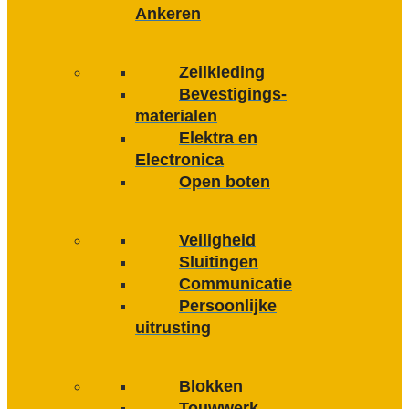
Ankeren
Zeilkleding
Bevestigings­­
materialen
Elektra en
Electronica
Open boten
Veiligheid
Sluitingen
Communicatie
Persoonlijke
uitrusting
Blokken
Touwwerk