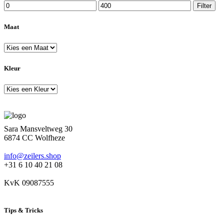
Min.
Max.
Filter
prijs
prijs
Maat
Kleur
Sara Mansveltweg 30
6874 CC Wolfheze
info@zeilers.shop
+31 6 10 40 21 08
KvK 09087555
Tips & Tricks