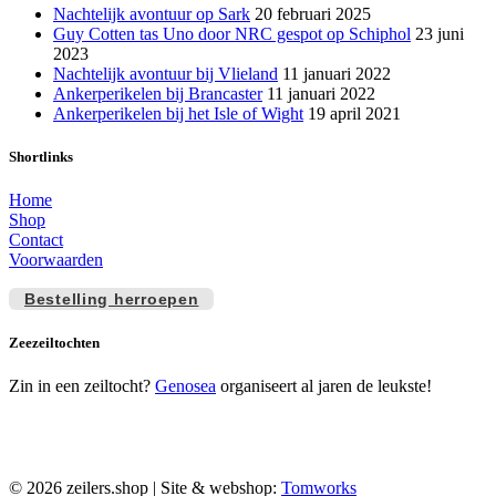
Nachtelijk avontuur op Sark
20 februari 2025
Guy Cotten tas Uno door NRC gespot op Schiphol
23 juni
2023
Nachtelijk avontuur bij Vlieland
11 januari 2022
Ankerperikelen bij Brancaster
11 januari 2022
Ankerperikelen bij het Isle of Wight
19 april 2021
Shortlinks
Home
Shop
Contact
Voorwaarden
Bestelling herroepen
Zeezeiltochten
Zin in een zeiltocht?
Genosea
organiseert al jaren de leukste!
© 2026 zeilers.shop | Site & webshop:
Tomworks