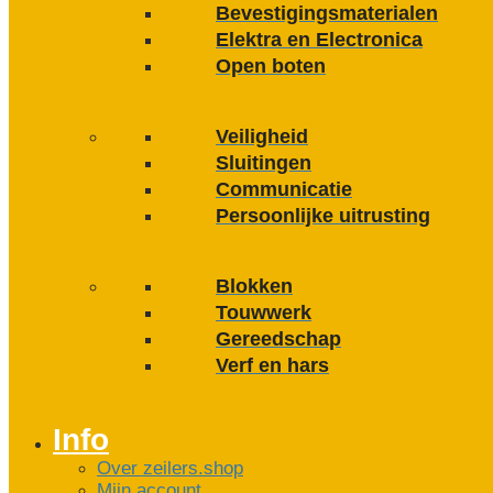
Bevestigings­­materialen
Elektra en Electronica
Open boten
Veiligheid
Sluitingen
Communicatie
Persoonlijke uitrusting
Blokken
Touwwerk
Gereedschap
Verf en hars
Info
Over zeilers.shop
Mijn account