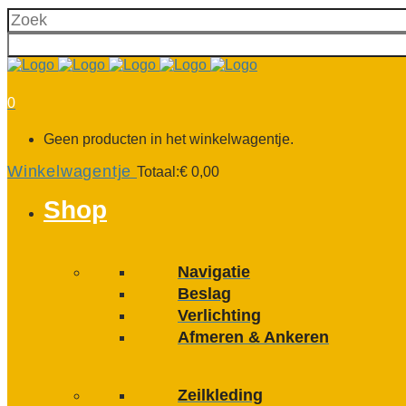
0
Geen producten in het winkelwagentje.
Winkelwagentje
Totaal:
€
0,00
Shop
Navigatie
Beslag
Verlichting
Afmeren & Ankeren
Zeilkleding