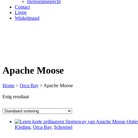
Herroepingsrecht
Contact
Lijstje
Winkelmand
Apache Moose
Home
>
Orca Bay
>
Apache Moose
Enig resultaat
Optie
Kleding
,
Orca Bay
,
Schoeisel