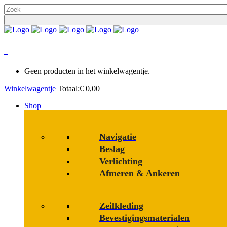
0
Geen producten in het winkelwagentje.
Winkelwagentje
Totaal:
€
0,00
Shop
Navigatie
Beslag
Verlichting
Afmeren & Ankeren
Zeilkleding
Bevestigings­­materialen