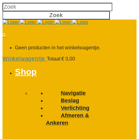
0
Geen producten in het winkelwagentje.
Winkelwagentje
Totaal:
€
0,00
Shop
Navigatie
Beslag
Verlichting
Afmeren &
Ankeren