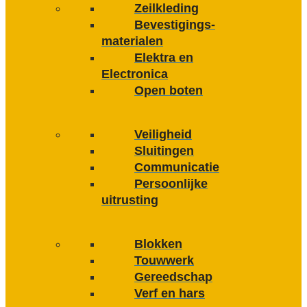
Zeilkleding
Bevestigings­­
materialen
Elektra en
Electronica
Open boten
Veiligheid
Sluitingen
Communicatie
Persoonlijke
uitrusting
Blokken
Touwwerk
Gereedschap
Verf en hars