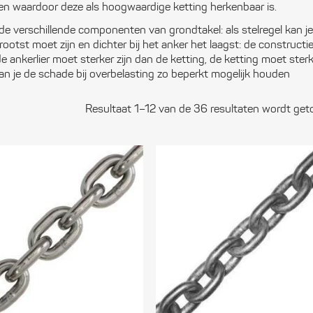
Ver
n waardoor deze als hoogwaardige ketting herkenbaar is.
 de verschillende componenten van grondtakel: als stelregel kan je
grootst moet zijn en dichter bij het anker het laagst: de constructi
de ankerlier moet sterker zijn dan de ketting, de ketting moet ster
kan je de schade bij overbelasting zo beperkt mogelijk houden
Resultaat 1–12 van de 36 resultaten wordt ge