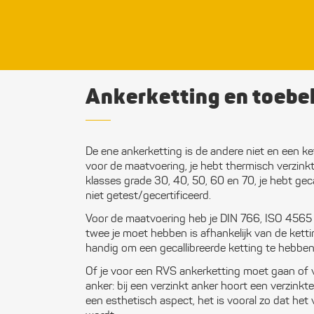
Ankerketting en toebe
De ene ankerketting is de andere niet en een ke
voor de maatvoering, je hebt thermisch verzink
klasses grade 30, 40, 50, 60 en 70, je hebt geca
niet getest/gecertificeerd.
Voor de maatvoering heb je DIN 766, ISO 4565 e
twee je moet hebben is afhankelijk van de ketting
handig om een gecallibreerde ketting te hebben
Of je voor een RVS ankerketting moet gaan of 
anker: bij een verzinkt anker hoort een verzinkte
een esthetisch aspect, het is vooral zo dat he