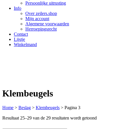
Persoonlijke uitrusting
Info
Over zeilers.shop
Mijn account
Algemene voorwaarden
Herroepingsrecht
Contact
Lijstje
Winkelmand
Klembeugels
Home
>
Beslag
>
Klembeugels
>
Pagina 3
Resultaat 25–29 van de 29 resultaten wordt getoond