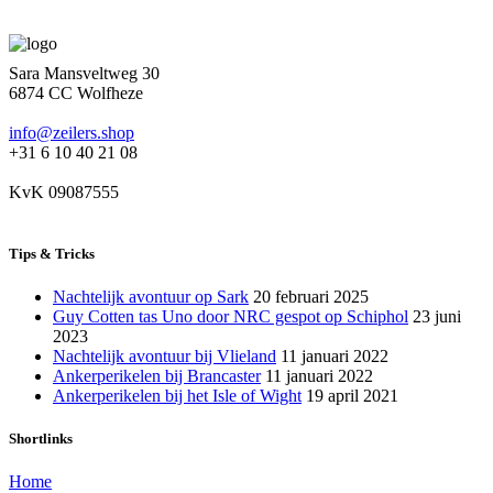
Sara Mansveltweg 30
6874 CC Wolfheze
info@zeilers.shop
+31 6 10 40 21 08
KvK 09087555
Tips & Tricks
Nachtelijk avontuur op Sark
20 februari 2025
Guy Cotten tas Uno door NRC gespot op Schiphol
23 juni
2023
Nachtelijk avontuur bij Vlieland
11 januari 2022
Ankerperikelen bij Brancaster
11 januari 2022
Ankerperikelen bij het Isle of Wight
19 april 2021
Shortlinks
Home