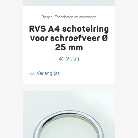
,
Ringen
Toebehoren en onderdelen
RVS A4 schotelring
voor schroefveer Ø
25 mm
€
2,30
Verlanglijst