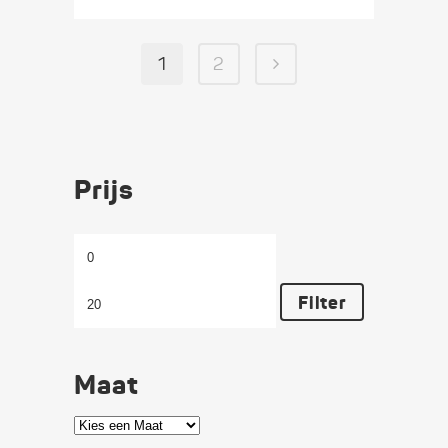
1
2
Prijs
Min.
Max.
prijs
prijs
Filter
Maat