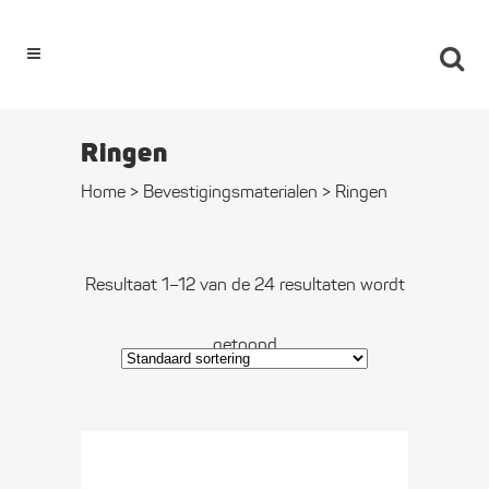
0
Ringen
Home
>
Bevestigings­­materialen
>
Ringen
Resultaat 1–12 van de 24 resultaten wordt
getoond