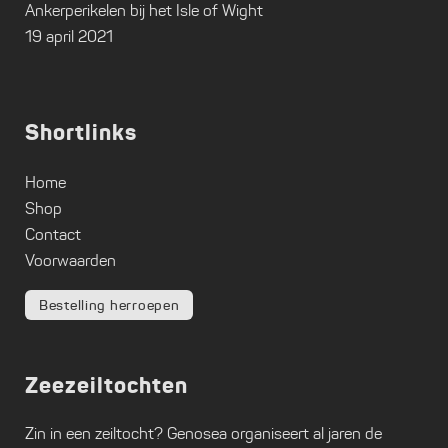
Ankerperikelen bij het Isle of Wight
19 april 2021
Shortlinks
Home
Shop
Contact
Voorwaarden
Bestelling herroepen
Zeezeiltochten
Zin in een zeiltocht?
Genosea
organiseert al jaren de