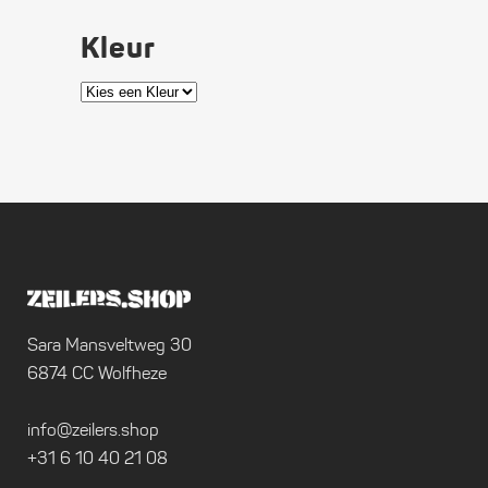
Kleur
Sara Mansveltweg 30
6874 CC Wolfheze
info@zeilers.shop
+31 6 10 40 21 08