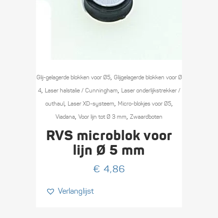
,
Glij-gelagerde blokken voor Ø5
Glijgelagerde blokken voor Ø
,
,
4
Laser halstalie / Cunningham
Laser onderlijk­strekker /
,
,
,
outhaul
Laser XD-systeem
Micro-blokjes voor Ø5
,
,
Viadana
Voor lijn tot Ø 3 mm
Zwaard­boten
RVS microblok voor
lijn Ø 5 mm
€
4,86
Verlanglijst