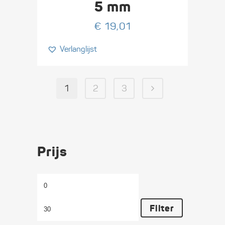
5 mm
€
19,01
Verlanglijst
1
2
3
Prijs
Min.
Max.
prijs
prijs
Filter