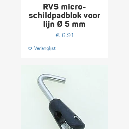
RVS micro-
schildpadblok voor
lijn Ø 5 mm
€
6,91
Verlanglijst