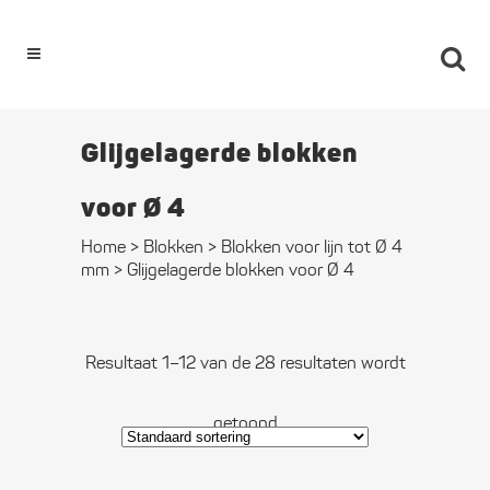
0
Glijgelagerde blokken
voor Ø 4
Home
>
Blokken
>
Blokken voor lijn tot Ø 4
mm
>
Glijgelagerde blokken voor Ø 4
Resultaat 1–12 van de 28 resultaten wordt
getoond