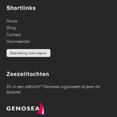
Shortlinks
Home
Shop
Contact
Voorwaarden
Bestelling herroepen
Zeezeiltochten
Zin in een zeiltocht?
Genosea
organiseert al jaren de
leukste!