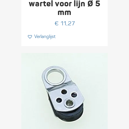
wartel voor lijn Ø 5
mm
€
11,27
Verlanglijst