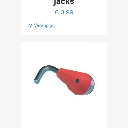
jacks
€
3,99
Verlanglijst