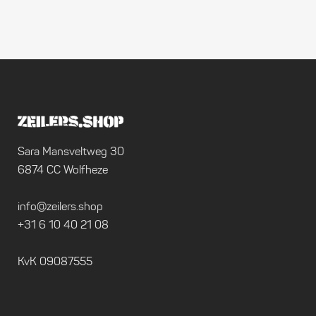
Sara Mansveltweg 30
6874 CC Wolfheze
info@zeilers.shop
+31 6 10 40 21 08
KvK 09087555