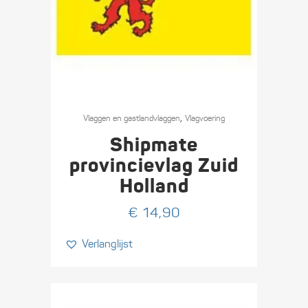
,
Vlaggen en gastlandvlaggen
Vlagvoering
Shipmate
provincievlag Zuid
Holland
€
14,90
Verlanglijst