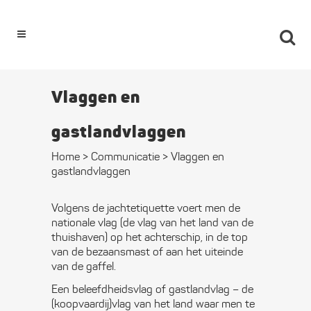
0
Vlaggen en
gastlandvlaggen
Home
>
Communicatie
>
Vlaggen en
gastlandvlaggen
Volgens de jachtetiquette voert men de
nationale vlag (de vlag van het land van de
thuishaven) op het achterschip, in de top
van de bezaansmast of aan het uiteinde
van de gaffel.
Een beleefdheidsvlag of gastlandvlag – de
(koopvaardij)vlag van het land waar men te