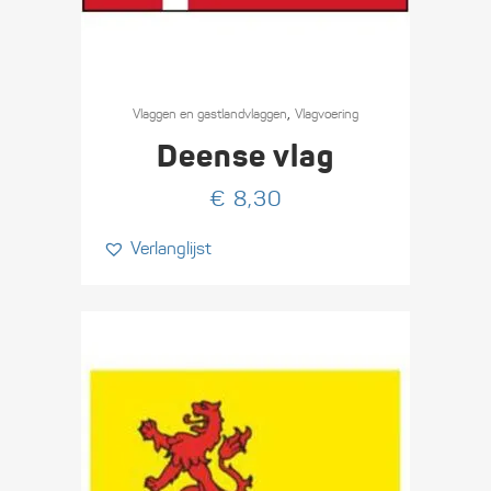
,
Vlaggen en gastlandvlaggen
Vlagvoering
Deense vlag
€
8,30
Verlanglijst