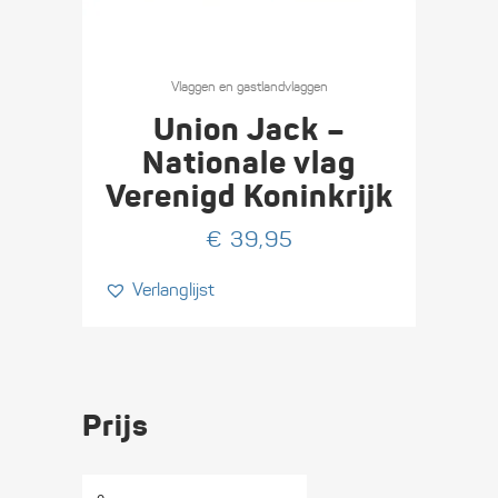
Vlaggen en gastlandvlaggen
Union Jack –
Nationale vlag
Verenigd Koninkrijk
€
39,95
Verlanglijst
Prijs
Min.
Max.