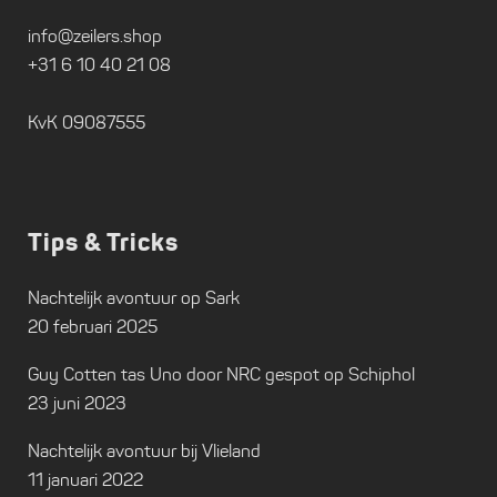
info@zeilers.shop
+31 6 10 40 21 08
KvK 09087555
Tips & Tricks
Nachtelijk avontuur op Sark
20 februari 2025
Guy Cotten tas Uno door NRC gespot op Schiphol
23 juni 2023
Nachtelijk avontuur bij Vlieland
11 januari 2022