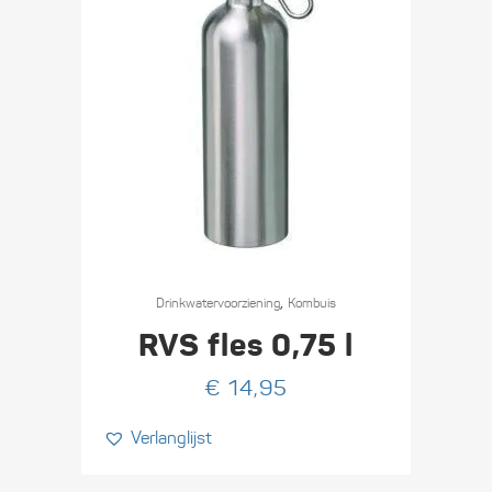
,
Drinkwater­voorziening
Kombuis
RVS fles 0,75 l
€
14,95
Verlanglijst