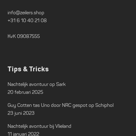
info@zeilers.shop
+31 6 10 40 21 08
KvK 09087555
Tips & Tricks
Nachtelijk avontuur op Sark
20 februari 2025
Guy Cotten tas Uno door NRC gespot op Schiphol
23 juni 2023
Nachtelijk avontuur bij Vlieland
11 januari 2022