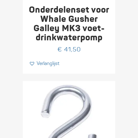
Onderdelenset voor
Whale Gusher
Galley MK3 voet-
drinkwaterpomp
€
41,50
Verlanglijst