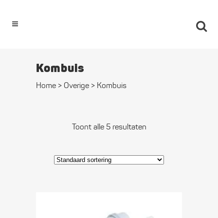
0
Kombuis
Home
>
Overige
>
Kombuis
Toont alle 5 resultaten