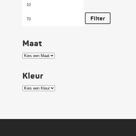
Min.
Max.
prijs
prijs
Filter
Maat
Kleur