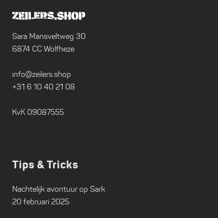
Sara Mansveltweg 30
6874 CC Wolfheze
info@zeilers.shop
+31 6 10 40 21 08
KvK 09087555
Tips & Tricks
Nachtelijk avontuur op Sark
20 februari 2025