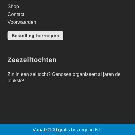
Shop
Contact
Voorwaarden
Bestelling herroepen
Zeezeiltochten
Zin in een zeiltocht?
Genosea
organiseert al jaren de
leukste!
© 2026 zeilers.shop | Site & webshop:
Tomworks