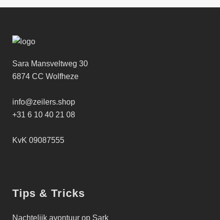
Sara Mansveltweg 30
6874 CC Wolfheze
info@zeilers.shop
+31 6 10 40 21 08
KvK 09087555
Tips & Tricks
Nachtelijk avontuur op Sark