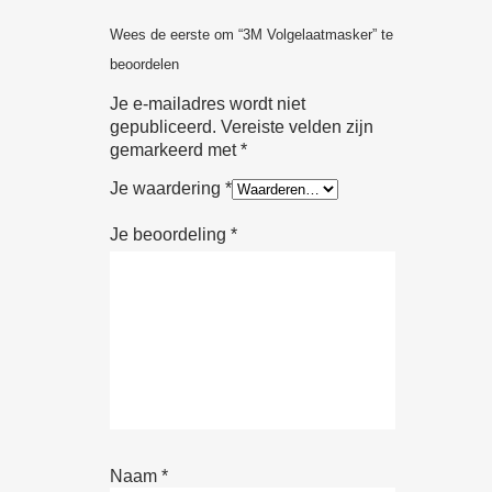
Wees de eerste om “3M Volgelaat­masker” te
beoordelen
Je e-mailadres wordt niet
gepubliceerd.
Vereiste velden zijn
gemarkeerd met
*
Je waardering
*
Je beoordeling
*
Naam
*