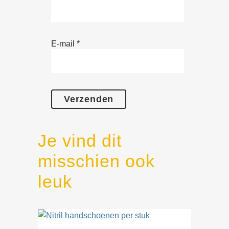
E-mail
*
Je vind dit
misschien ook
leuk
Dit