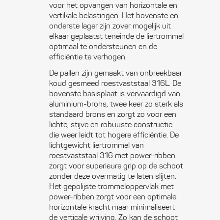
voor het opvangen van horizontale en
vertikale belastingen. Het bovenste en
onderste lager zijn zover mogelijk uit
elkaar geplaatst teneinde de liertrommel
optimaal te ondersteunen en de
efficiëntie te verhogen.
De pallen zijn gemaakt van onbreekbaar
koud gesmeed roestvaststaal 316L. De
bovenste basisplaat is vervaardigd van
aluminium-brons, twee keer zo sterk als
standaard brons en zorgt zo voor een
lichte, stijve en robuuste constructie
die weer leidt tot hogere efficiëntie. De
lichtgewicht liertrommel van
roestvaststaal 316 met power-ribben
zorgt voor superieure grip op de schoot
zonder deze overmatig te laten slijten.
Het gepolijste trommeloppervlak met
power-ribben zorgt voor een optimale
horizontale kracht maar minimaliseert
de verticale wrijving. Zo kan de schoot