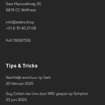
Sara Mansveltweg 30
6874 CC Wolfheze
info@zeilers.shop
+31 6 10 40 21 08
KvK 09087555
Tips & Tricks
Nachtelijk avontuur op Sark
20 februari 2025
Guy Cotten tas Uno door NRC gespot op Schiphol
23 juni 2023