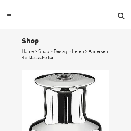
0
Shop
Home
>
Shop
>
Beslag
>
Lieren
>
Andersen
46 klassieke lier