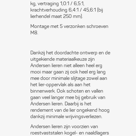
kg, vertraging 1,0:1 / 6,5:1,
krachtverhouding 6,4:1 / 45,6:1 (bij
lierhendel maat 250 mm).
Montage met 5 verzonken schroeven
M8.
Dankzij het doordachte ontwerp en de
uitgekiende materiaalkeuze zijn
Andersen lieren niet alleen heel erg
mooi maar gaan zij ook heel erg lang
mee door minimale slijtage zowel aan
het lier-oppervlak als aan het
binnenwerk. Ook schoten en vallen
gaan veel langer mee bij gebruik van
Andersen lieren. Daarbij is het
rendement van de lier ongekend hoog
dankzij minimale wrijvingsverliezen.
Andersen lieren zijn voorzien van
roestvaststalen kogel- en naaldlagers