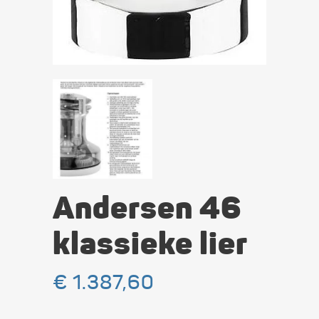
Andersen 46
klassieke lier
€
1.387,60