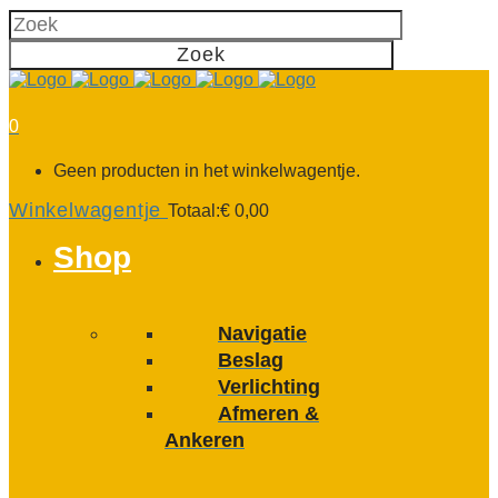
0
Geen producten in het winkelwagentje.
Winkelwagentje
Totaal:
€
0,00
Shop
Navigatie
Beslag
Verlichting
Afmeren &
Ankeren