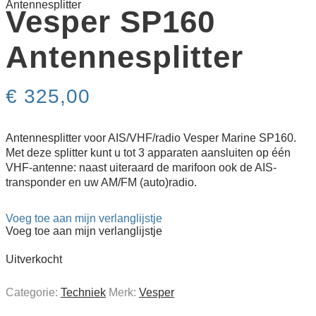
Antenne­splitter
Vesper SP160
Antenne­splitter
€
325,00
Antennesplitter voor AIS/VHF/radio Vesper Marine SP160.
Met deze splitter kunt u tot 3 apparaten aansluiten op één
VHF-antenne: naast uiteraard de marifoon ook de AIS-
transponder en uw AM/FM (auto)radio.
Voeg toe aan mijn verlanglijstje
Voeg toe aan mijn verlanglijstje
Uitverkocht
Categorie:
Techniek
Merk:
Vesper