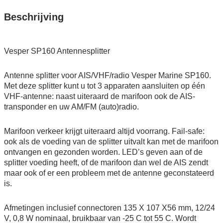
Beschrijving
Vesper SP160 Antennesplitter
Antenne splitter voor AIS/VHF/radio Vesper Marine SP160.
Met deze splitter kunt u tot 3 apparaten aansluiten op één
VHF-antenne: naast uiteraard de marifoon ook de AIS-
transponder en uw AM/FM (auto)radio.
Marifoon verkeer krijgt uiteraard altijd voorrang. Fail-safe:
ook als de voeding van de splitter uitvalt kan met de marifoon
ontvangen en gezonden worden. LED’s geven aan of de
splitter voeding heeft, of de marifoon dan wel de AIS zendt
maar ook of er een probleem met de antenne geconstateerd
is.
Afmetingen inclusief connectoren 135 X 107 X56 mm, 12/24
V, 0,8 W nominaal, bruikbaar van -25 C tot 55 C. Wordt