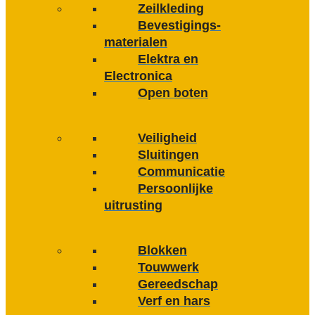
Zeilkleding
Bevestigings­­
materialen
Elektra en
Electronica
Open boten
Veiligheid
Sluitingen
Communicatie
Persoonlijke
uitrusting
Blokken
Touwwerk
Gereedschap
Verf en hars