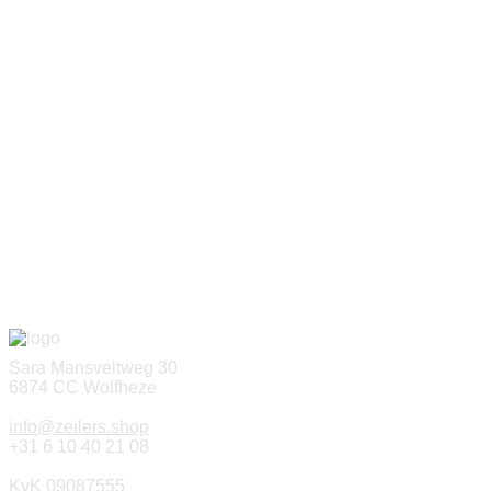
Sara Mansveltweg 30
6874 CC Wolfheze
info@zeilers.shop
+31 6 10 40 21 08
KvK 09087555