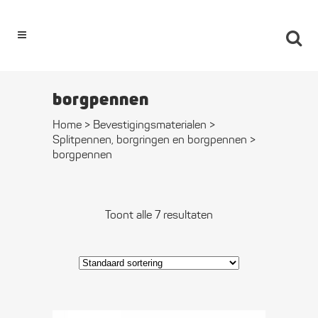
0
borgpennen
Home
>
Bevestigings­­materialen
>
Splitpennen, borgringen en borgpennen
>
borgpennen
Toont alle 7 resultaten