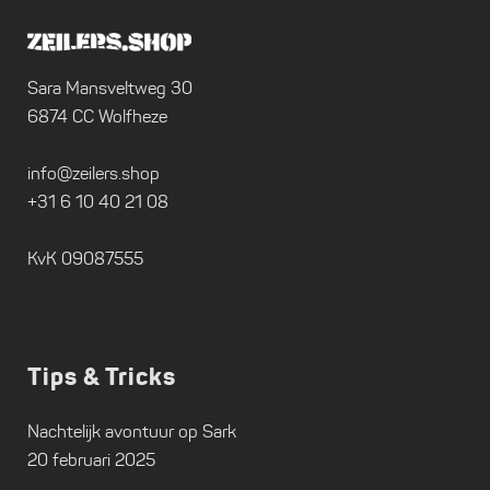
Sara Mansveltweg 30
6874 CC Wolfheze
info@zeilers.shop
+31 6 10 40 21 08
KvK 09087555
Tips & Tricks
Nachtelijk avontuur op Sark
20 februari 2025