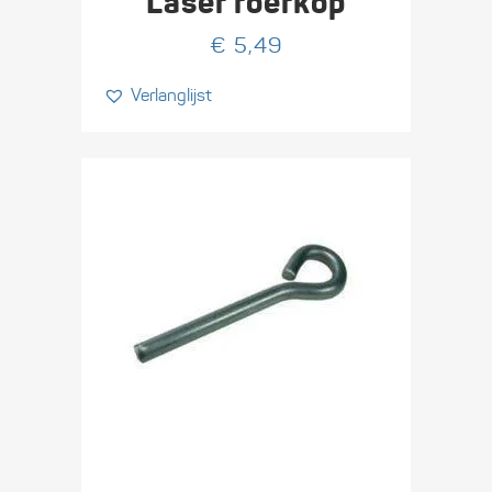
Laser roerkop
€
5,49
Verlanglijst