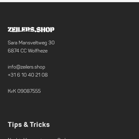
Sara Mansveltweg 30
6874 CC Wolfheze
info@zeilers.shop
+31 6 10 40 21 08
KvK 09087555
Tips & Tricks