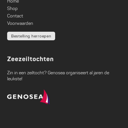
Home
Shop
Contact
Voorwaarden
Bestelling herroepen
Zeezeiltochten
Zin in een zeiltocht?
Genosea
organiseert al jaren de
leukste!