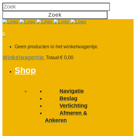
0
Geen producten in het winkelwagentje.
Winkelwagentje
Totaal:
€
0,00
Shop
Navigatie
Beslag
Verlichting
Afmeren &
Ankeren