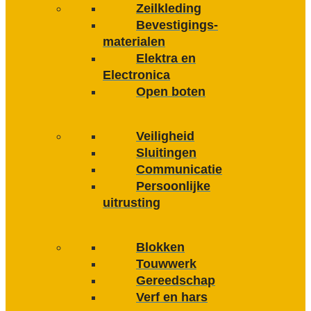
Zeilkleding
Bevestigings­­
materialen
Elektra en
Electronica
Open boten
Veiligheid
Sluitingen
Communicatie
Persoonlijke
uitrusting
Blokken
Touwwerk
Gereedschap
Verf en hars