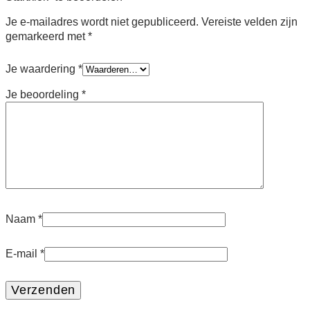
Je e-mailadres wordt niet gepubliceerd.
Vereiste velden zijn
gemarkeerd met
*
Je waardering
*
Je beoordeling
*
Naam
*
E-mail
*